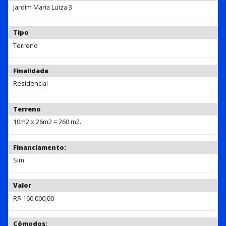
Jardim Maria Luiza 3
Tipo
Terreno
Finalidade
Residencial
Terreno
10m2 x 26m2 = 260 m2.
Financiamento:
Sim
Valor
R$ 160.000,00
Cômodos: