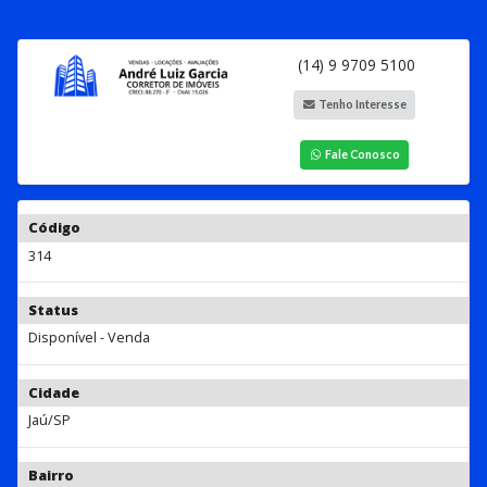
(14) 9 9709 5100
Tenho Interesse
Fale Conosco
Código
314
Status
Disponível - Venda
Cidade
Jaú/SP
Bairro