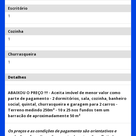
Escritório
1
Cozinha
1
Churrasqueira
1
Detalhes
ABAIXOU O PREÇO !!! - Aceita imóvel de menor valor como
parte de pagamento - 2 dormitórios, sala, cozinha, banheiro
social, quintal, churrasqueira e garagem para 2 carros -
Terreno medindo 250m² - 10 x 25 nos fundos tem um
barracão de aproximadamente 50 m²
Os preços e as condições de pagamento são orientativos e