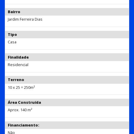
Bairro
Jardim Ferreira Dias
Tipo
Casa
Finalidade
Residencial
Terreno
10 x 25 = 250m²
Área Construída
Aprox. 140 m²
Financiamento:
Não