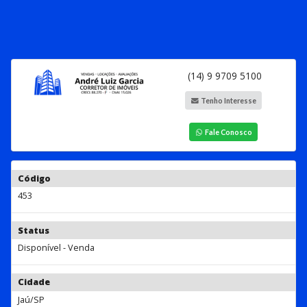
(14) 9 9709 5100
Tenho Interesse
Fale Conosco
Código
453
Status
Disponível - Venda
Cidade
Jaú/SP