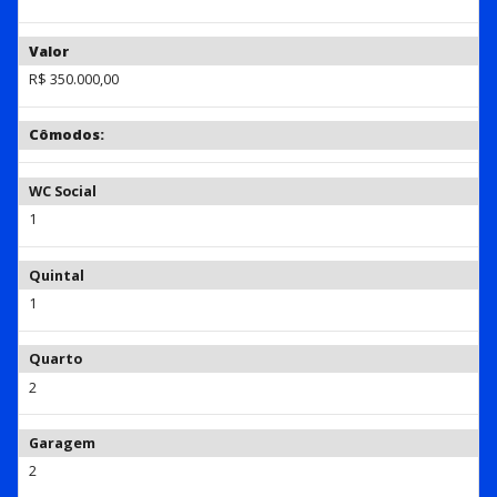
Valor
R$ 350.000,00
Cômodos:
WC Social
1
Quintal
1
Quarto
2
Garagem
2