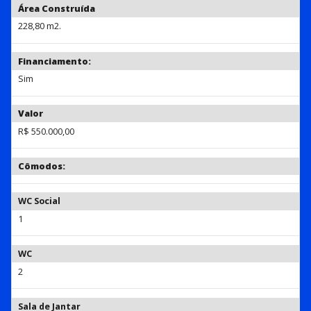
Área Construída
228,80 m2.
Financiamento:
Sim
Valor
R$ 550.000,00
Cômodos:
WC Social
1
WC
2
Sala de Jantar