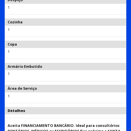
1
Cozinha
1
Copa
1
Armário Embutido
1
Área de Serviço
1
Detalhes
Aceita FINANCIAMENTO BANCÁRIO. Ideal para consultórios