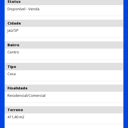
Status
Disponível - Venda
Cidade
Jaú/SP
Bairro
Centro
Tipo
Casa
Finalidade
Residencial/Comercial
Terreno
411,40 m2