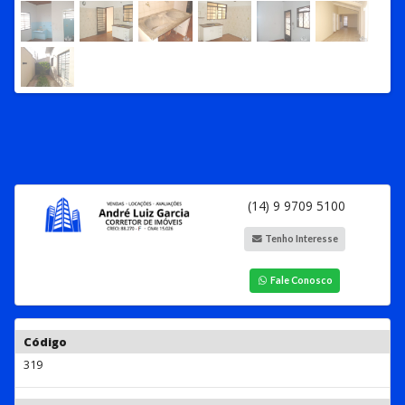
(14) 9 9709 5100
Tenho Interesse
Fale Conosco
Código
319