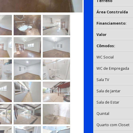
Terreno
Área Construída
Financiamento:
Valor
Cômodos:
WC Social
WC de Empregada
Sala TV
Sala de Jantar
Sala de Estar
Quintal
Quarto com Closet