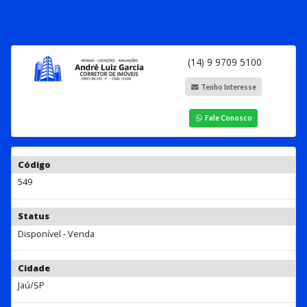
(14) 9 9709 5100
Tenho Interesse
Fale Conosco
Código
549
Status
Disponível - Venda
Cidade
Jaú/SP