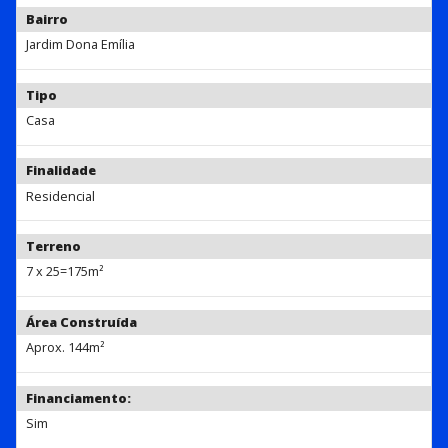
Bairro
Jardim Dona Emília
Tipo
Casa
Finalidade
Residencial
Terreno
7 x 25=175m²
Área Construída
Aprox. 144m²
Financiamento:
Sim