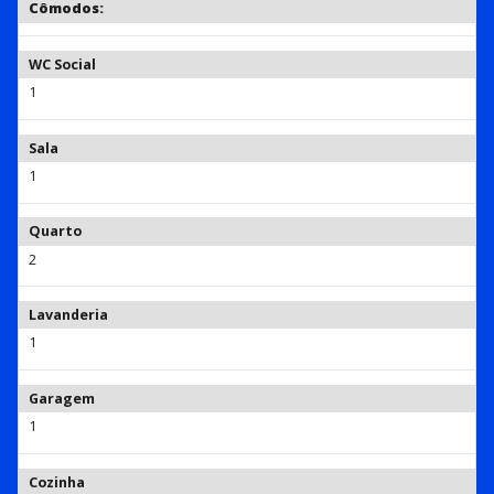
Cômodos:
WC Social
1
Sala
1
Quarto
2
Lavanderia
1
Garagem
1
Cozinha