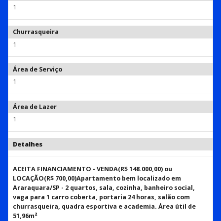
1
Churrasqueira
1
Área de Serviço
1
Área de Lazer
1
Detalhes
ACEITA FINANCIAMENTO - VENDA(R$ 148.000,00) ou
LOCAÇÃO(R$ 700,00)Apartamento bem localizado em
Araraquara/SP - 2 quartos, sala, cozinha, banheiro social,
vaga para 1 carro coberta, portaria 24 horas, salão com
churrasqueira, quadra esportiva e academia. Área útil de
51,96m²